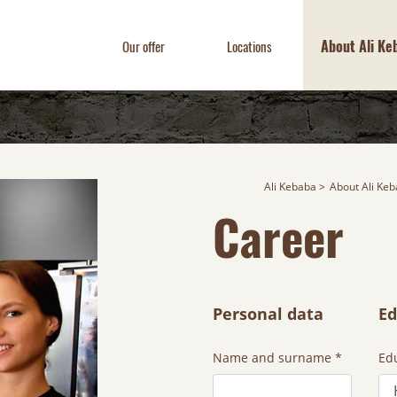
About Ali Ke
Our offer
Locations
Ali Kebaba
About Ali Ke
Career
Personal data
Ed
Name and surname *
Ed