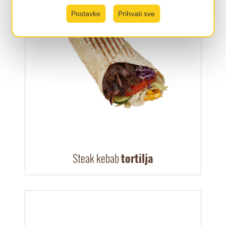
Postavke
Prihvati sve
Steak kebab
tortilja