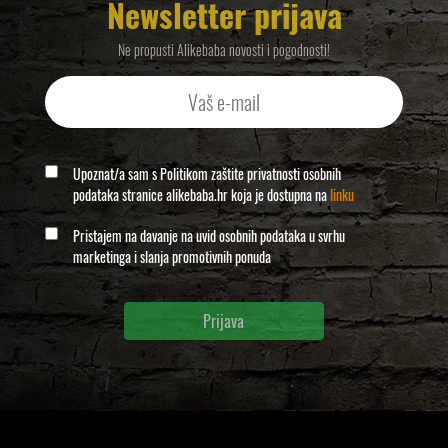
Newsletter prijava
Ne propusti Alikebaba novosti i pogodnosti!
Upoznat/a sam s Politikom zaštite privatnosti osobnih
podataka stranice alikebaba.hr koja je dostupna na
linku
Pristajem na davanje na uvid osobnih podataka u svrhu
marketinga i slanja promotivnih ponuda
Prijava