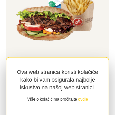
Ova web stranica koristi kolačiće
kako bi vam osigurala najbolje
Više u: STEAK kebab
iskustvo na našoj web stranici.
Više o kolačićima pročitajte
ovdje