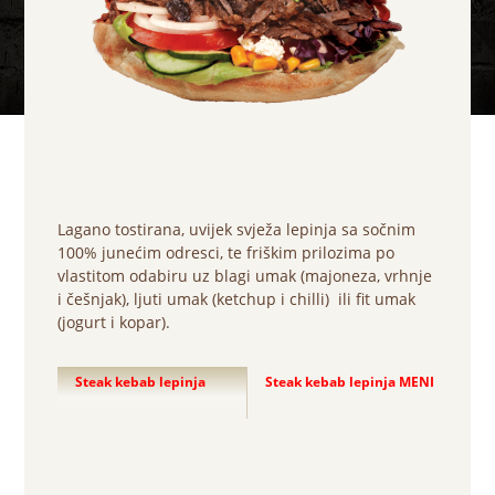
Lagano tostirana, uvijek svježa lepinja sa sočnim
100% junećim odresci, te friškim prilozima po
vlastitom odabiru uz blagi umak (majoneza, vrhnje
i češnjak), ljuti umak (ketchup i chilli) ili fit umak
(jogurt i kopar).
Steak kebab lepinja
Steak kebab lepinja MENI