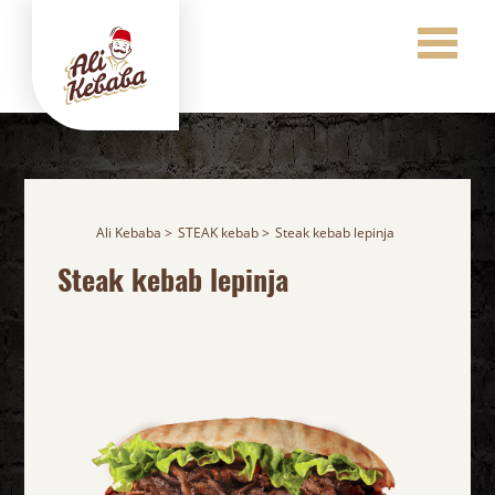
Ali Kebaba
STEAK kebab
Steak kebab lepinja
Steak kebab
lepinja