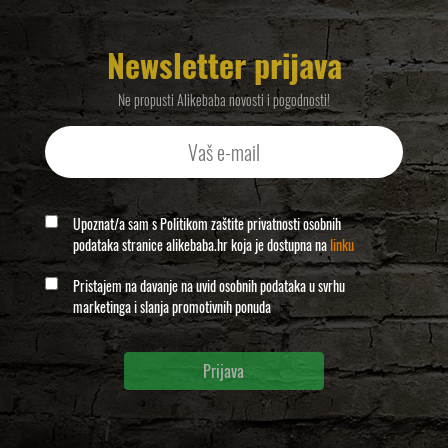
Newsletter prijava
Ne propusti Alikebaba novosti i pogodnosti!
Upoznat/a sam s Politikom zaštite privatnosti osobnih
podataka stranice alikebaba.hr koja je dostupna na
linku
Pristajem na davanje na uvid osobnih podataka u svrhu
marketinga i slanja promotivnih ponuda
Prijava