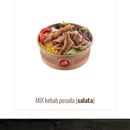
MIX kebab posuda (
salata
)