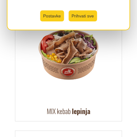
Postavke
Prihvati sve
MIX kebab
lepinja