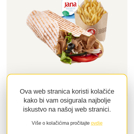
Ova web stranica koristi kolačiće
kako bi vam osigurala najbolje
iskustvo na našoj web stranici.
Više u: MIX kebab
Više o kolačićima pročitajte
ovdje